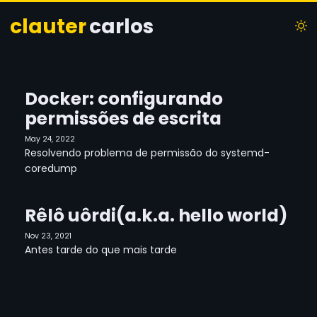
clauter
carlos
Docker: configurando
permissões de escrita
May 24, 2022
Resolvendo problema de permissão do systemd-
coredump
Rêlô uôrdi(a.k.a. hello world)
Nov 23, 2021
Antes tarde do que mais tarde